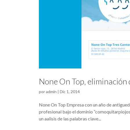
None On Top, eliminación 
por
admin
|
Dic 1, 2014
None On Top Empresa con un año de antiguedad
profesional bajo el dominio “comoquitarpiojos
un aalisis de las palabras clave...