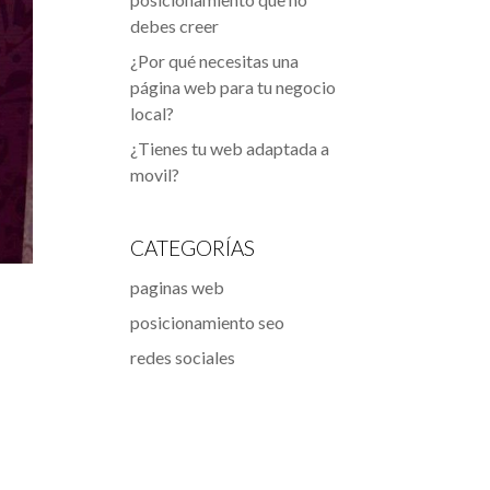
debes creer
¿Por qué necesitas una
página web para tu negocio
local?
¿Tienes tu web adaptada a
movil?
CATEGORÍAS
paginas web
posicionamiento seo
redes sociales