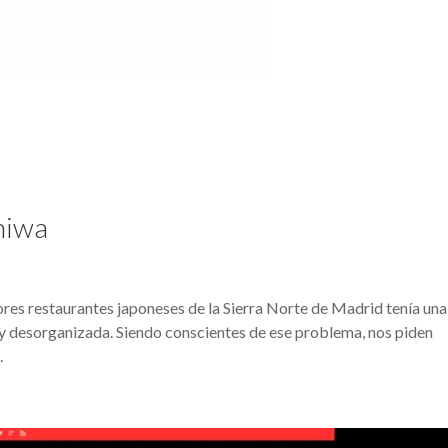
hiwa
es restaurantes japoneses de la Sierra Norte de Madrid tenía una
 y desorganizada. Siendo conscientes de ese problema, nos piden
.