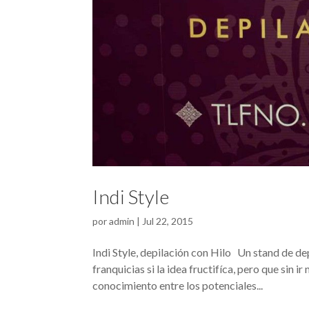
Indi Style
por
admin
|
Jul 22, 2015
Indi Style, depilación con Hilo Un stand de dep
franquicias si la idea fructifíca, pero que sin 
conocimiento entre los potenciales...