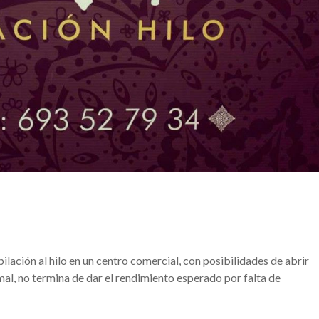
ilación al hilo en un centro comercial, con posibilidades de abrir
ir mal, no termina de dar el rendimiento esperado por falta de